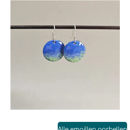
Alle emaillen oorbellen