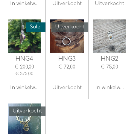
In winkelwagen
Uitverkocht
Uitverkocht
Sale!
Uitverkocht
HNG4
HNG3
HNG2
€ 200,00
€ 72,00
€ 75,00
€ 375,00
In winkelwagen
Uitverkocht
In winkelwagen
Uitverkocht