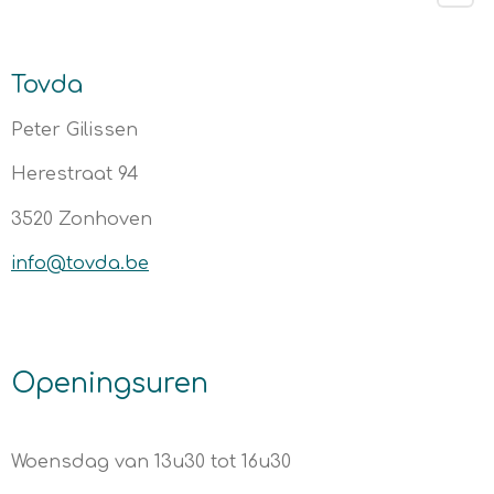
Tovda
Peter Gilissen
Herestraat 94
3520 Zonhoven
info@tovda.be
Openingsuren
Woensdag van 13u30 tot 16u30