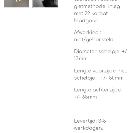
gietmethode, inleg
met 22 karaat
bladgoud
Afwerking :
mat/geborsteld
Diameter schelpje: +/-
13mm
Lengte voorzijde incl.
schelpje : +/- 50mm
Lengte achterzijde:
+/- 65mm
Levertijd: 3-5
werkdagen.